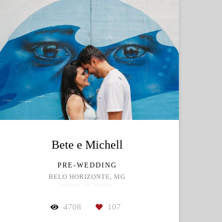
Bete e Michell
PRE-WEDDING
BELO HORIZONTE, MG
4708
107