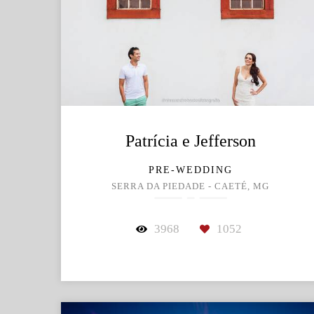
Patrícia e Jefferson
PRE-WEDDING
SERRA DA PIEDADE - CAETÉ, MG
3968
1052