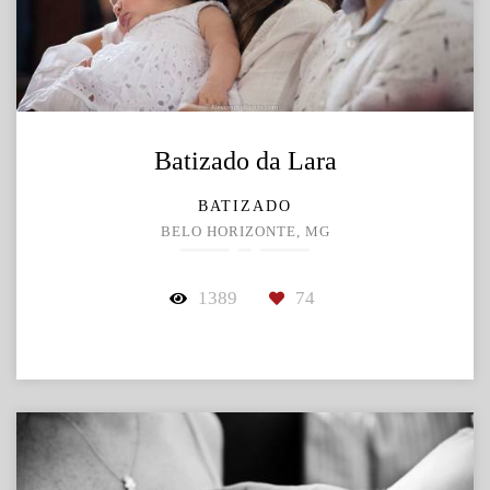
Batizado da Lara
BATIZADO
BELO HORIZONTE, MG
1389
74