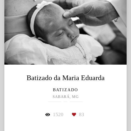
Batizado da Maria Eduarda
BATIZADO
SABARÁ, MG
1520
83