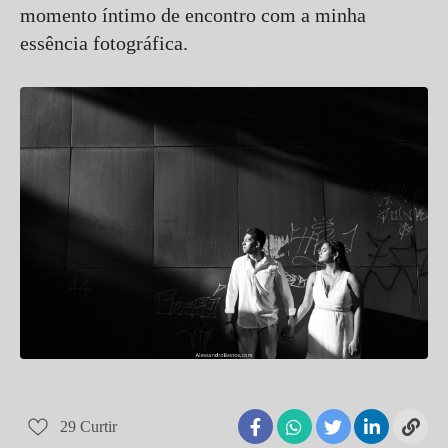
momento íntimo de encontro com a minha
essência fotográfica.
29
Curtir