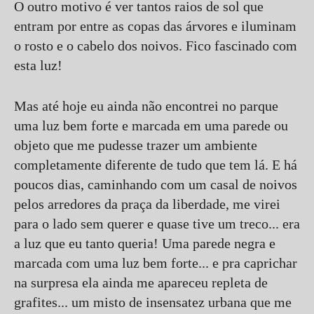
O outro motivo é ver tantos raios de sol que
entram por entre as copas das árvores e iluminam
o rosto e o cabelo dos noivos. Fico fascinado com
esta luz!
Mas até hoje eu ainda não encontrei no parque
uma luz bem forte e marcada em uma parede ou
objeto que me pudesse trazer um ambiente
completamente diferente de tudo que tem lá. E há
poucos dias, caminhando com um casal de noivos
pelos arredores da praça da liberdade, me virei
para o lado sem querer e quase tive um treco... era
a luz que eu tanto queria! Uma parede negra e
marcada com uma luz bem forte... e pra caprichar
na surpresa ela ainda me apareceu repleta de
grafites... um misto de insensatez urbana que me