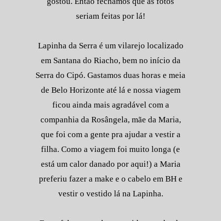
gostou. Então fechamos que as fotos
seriam feitas por lá!
Lapinha da Serra é um vilarejo localizado
em Santana do Riacho, bem no início da
Serra do Cipó. Gastamos duas horas e meia
de Belo Horizonte até lá e nossa viagem
ficou ainda mais agradável com a
companhia da Rosângela, mãe da Maria,
que foi com a gente pra ajudar a vestir a
filha. Como a viagem foi muito longa (e
está um calor danado por aqui!) a Maria
preferiu fazer a make e o cabelo em BH e
vestir o vestido lá na Lapinha.