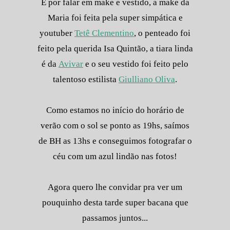
E por falar em make e vestido, a make da
Maria foi feita pela super simpática e
youtuber
Tetê Clementino
, o penteado foi
feito pela querida Isa Quintão, a tiara linda
é da
Avivar
e o seu vestido foi feito pelo
talentoso estilista
Giulliano Oliva
.
Como estamos no início do horário de
verão com o sol se ponto as 19hs, saímos
de BH as 13hs e conseguimos fotografar o
céu com um azul lindão nas fotos!
Agora quero lhe convidar pra ver um
pouquinho desta tarde super bacana que
passamos juntos...