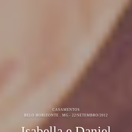
CASAMENTOS
BELO HORIZONTE . MG
22/SETEMBRO/2012
Isabella e Daniel