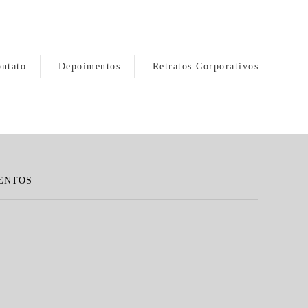
ntato
Depoimentos
Retratos Corporativos
ENTOS