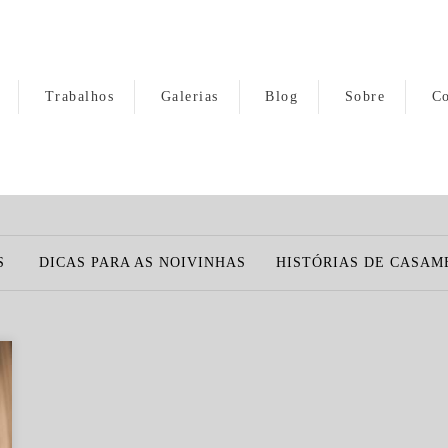
Trabalhos
Galerias
Blog
Sobre
Co
S
DICAS PARA AS NOIVINHAS
HISTÓRIAS DE CASAM