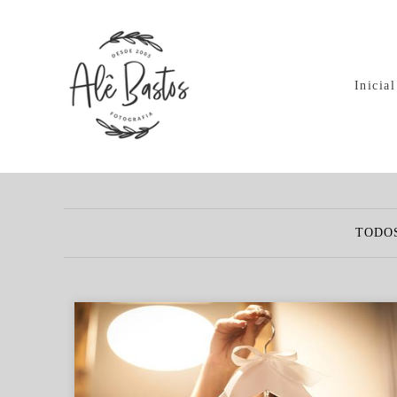
Inicial
TODO